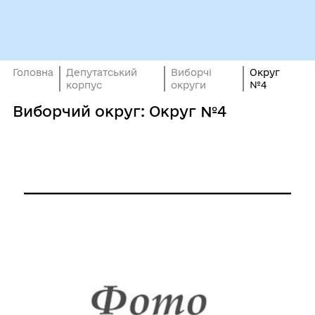
Головна
Депутатський
Виборчі
Округ
корпус
округи
№4
Виборчий округ: Округ №4