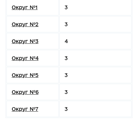
Округ №1
3
Округ №2
3
Округ №3
4
Округ №4
3
Округ №5
3
Округ №6
3
Округ №7
3