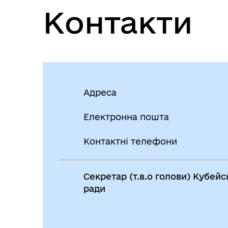
Контакти
Адреса
Електронна пошта
Контактні телефони
Секретар (т.в.о голови) Кубейсь
ради