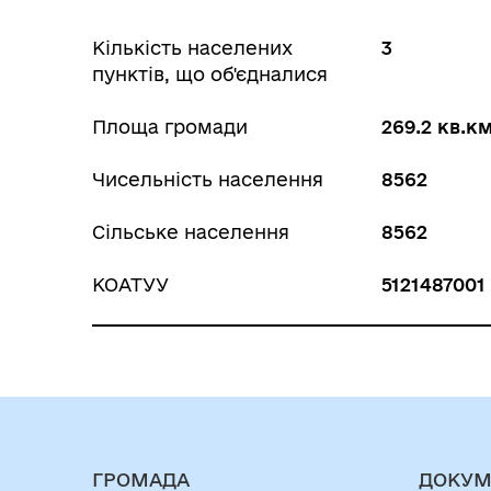
Кількість населених
3
пунктів, що об'єдналися
Площа громади
269.2 кв.к
Чисельність населення
8562
Сільське населення
8562
КОАТУУ
5121487001
ГРОМАДА
ДОКУМ