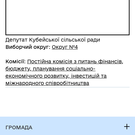
Депутат Кубейської сільської ради
Виборчий округ
:
Округ №4
Комісії
:
Постійна комісія з питань фінансів,
бюджету, планування соціально-
економічного розвитку, інвестицій та
міжнародного співробітництва
ГРОМАДА