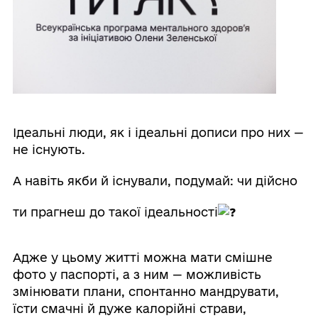
Ідеальні люди, як і ідеальні дописи про них —
не існують.
А навіть якби й існували, подумай: чи дійсно
ти прагнеш до такої ідеальності
Адже у цьому житті можна мати смішне
фото у паспорті, а з ним — можливість
змінювати плани, спонтанно мандрувати,
їсти смачні й дуже калорійні страви,