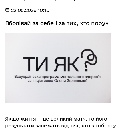
22.05.2026 10:10
Вболівай за себе і за тих, хто поруч
Якщо життя — це великий матч, то його
результати залежать від тих, хто з тобою у