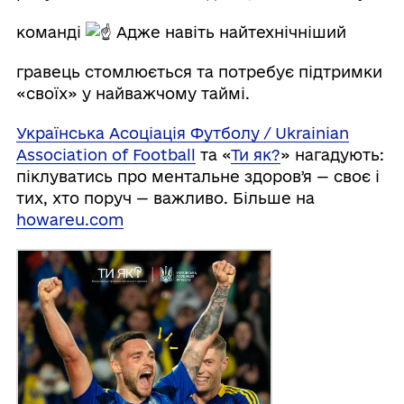
команді
Адже навіть найтехнічніший
гравець стомлюється та потребує підтримки
«своїх» у найважчому таймі.
Українська Асоціація Футболу / Ukrainian
Association of Football
та «
Ти як?
» нагадують:
піклуватись про ментальне здоровʼя — своє і
тих, хто поруч — важливо. Більше на
howareu.com