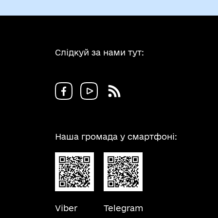
Слідкуй за нами тут:
Наша громада у смартфоні:
Viber
Telegram