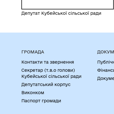
Депутат Кубейської сільської ради
ГРОМАДА
ДОКУМ
Контакти та звернення
Публіч
Секретар (т.в.о голови)
Фінанс
Кубейської сільської ради
Докуме
Депутатський корпус
Виконком
Паспорт громади