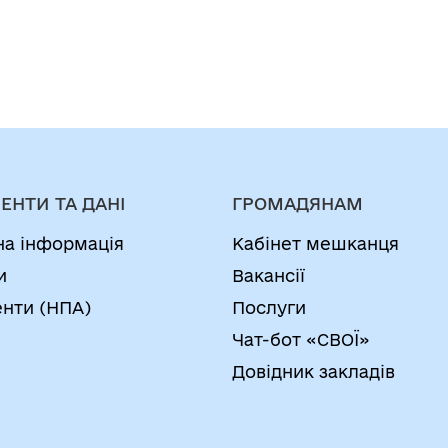
ЕНТИ ТА ДАНІ
ГРОМАДЯНАМ
на інформація
Кабінет мешканця
и
Вакансії
нти (НПА)
Послуги
Чат-бот «СВОЇ»
Довідник закладів