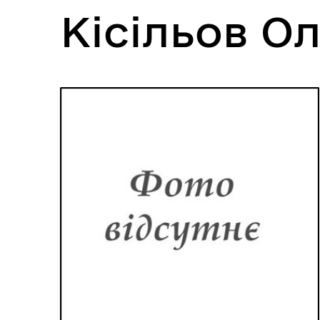
Кісільов О