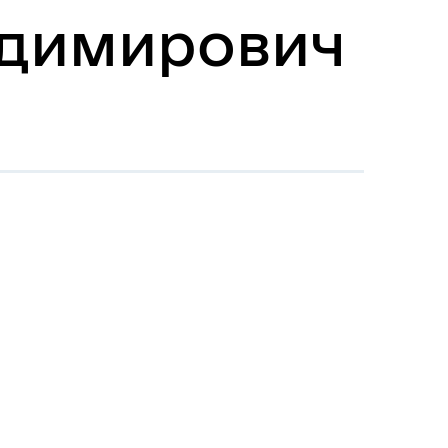
одимирович