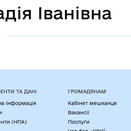
дія Іванівна
ЕНТИ ТА ДАНІ
ГРОМАДЯНАМ
на інформація
Кабінет мешканця
и
Вакансії
нти (НПА)
Послуги