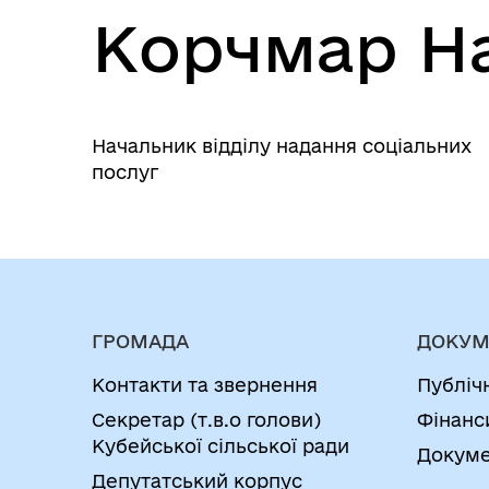
Корчмар На
Начальник відділу надання соціальних
послуг
ГРОМАДА
ДОКУМ
Контакти та звернення
Публіч
Секретар (т.в.о голови)
Фінанс
Кубейської сільської ради
Докуме
Депутатський корпус