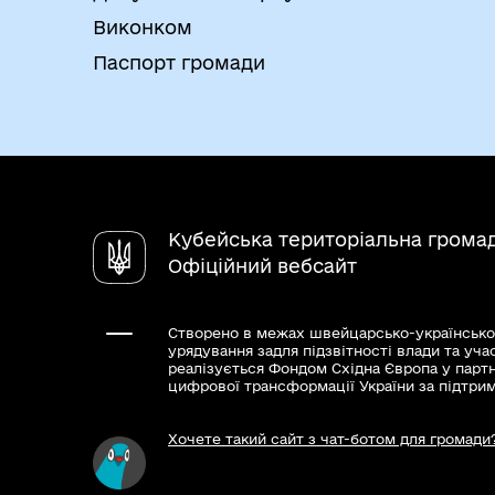
Виконком
Паспорт громади
Кубейська територіальна грома
Офіційний вебсайт
Створено в межах швейцарсько-українсько
урядування задля підзвітності влади та уча
реалізується Фондом Східна Європа у парт
цифрової трансформації України за підтри
Хочете такий сайт з чат-ботом для громади