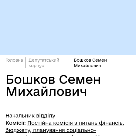
Головна
Депутатський
Бошков Семен
корпус
Михайлович
Бошков Семен
Михайлович
Начальник відділу
Комісії
:
Постійна комісія з питань фінансів,
бюджету, планування соціально-