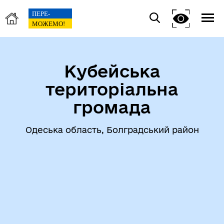
Кубейська
територіальна
громада
Одеська область, Болградський район