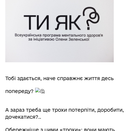
Тобі здається, наче справжнє життя десь
попереду?
А зараз треба ще трохи потерпіти, доробити,
дочекатися?..
Обережніше з цими «трохи»: вони мають