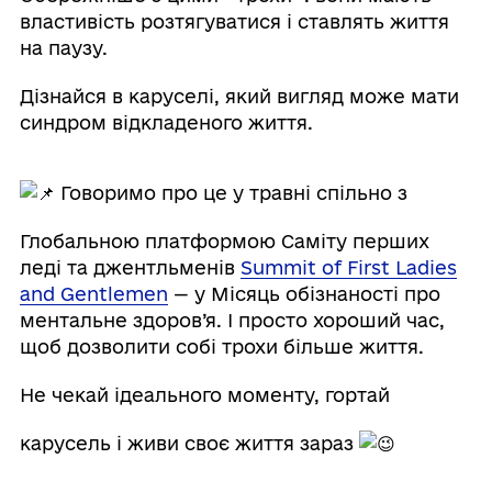
властивість розтягуватися і ставлять життя
на паузу.
Дізнайся в каруселі, який вигляд може мати
синдром відкладеного життя.
Говоримо про це у травні спільно з
Глобальною платформою Саміту перших
леді та джентльменів
Summit of First Ladies
and Gentlemen
— у Місяць обізнаності про
ментальне здоров’я. І просто хороший час,
щоб дозволити собі трохи більше життя.
Не чекай ідеального моменту, гортай
карусель і живи своє життя зараз