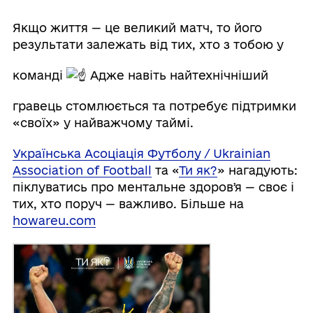
Якщо життя — це великий матч, то його
результати залежать від тих, хто з тобою у
команді
Адже навіть найтехнічніший
гравець стомлюється та потребує підтримки
«своїх» у найважчому таймі.
Українська Асоціація Футболу / Ukrainian
Association of Football
та «
Ти як?
» нагадують:
піклуватись про ментальне здоровʼя — своє і
тих, хто поруч — важливо. Більше на
howareu.com