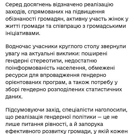
Серед досягнень відзначено реалізацію
заходів, спрямованих на підвищення
обізнаності громадян, активну участь жінок у
житті громади та співпрацю з громадськими
ініціативами.
Водночас учасники круглого столу звернули
увагу на актуальні виклики: поширені
гендерні стереотипи, недостатню
поінформованість населення, обмежені
ресурси для впровадження гендерно
орієнтованих програм, а також потребу у
зборі гендерно розподілених статистичних
даних.
Підсумовуючи захід, спеціалісти наголосили,
що реалізація гендерної політики — це не
лише питання рівності, а й запорука
ефективного розвитку громади, у якій кожен