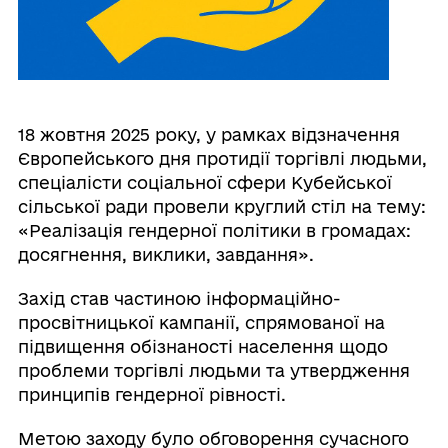
18 жовтня 2025 року, у рамках відзначення
Європейського дня протидії торгівлі людьми,
спеціалісти соціальної сфери Кубейської
сільської ради провели круглий стіл на тему:
«Реалізація гендерної політики в громадах:
досягнення, виклики, завдання».
Захід став частиною інформаційно-
просвітницької кампанії, спрямованої на
підвищення обізнаності населення щодо
проблеми торгівлі людьми та утвердження
принципів гендерної рівності.
Метою заходу було обговорення сучасного