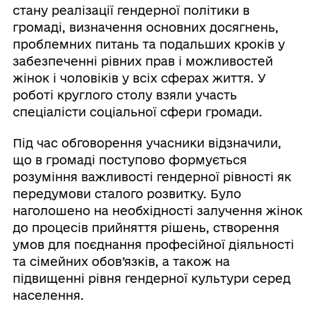
стану реалізації гендерної політики в
громаді, визначення основних досягнень,
проблемних питань та подальших кроків у
забезпеченні рівних прав і можливостей
жінок і чоловіків у всіх сферах життя. У
роботі круглого столу взяли участь
спеціалісти соціальної сфери громади.
Під час обговорення учасники відзначили,
що в громаді поступово формується
розуміння важливості гендерної рівності як
передумови сталого розвитку. Було
наголошено на необхідності залучення жінок
до процесів прийняття рішень, створення
умов для поєднання професійної діяльності
та сімейних обов’язків, а також на
підвищенні рівня гендерної культури серед
населення.