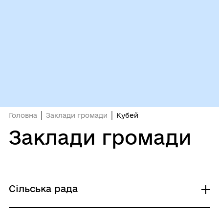
Головна
Заклади громади
Кубей
Заклади громади
Сільська рада