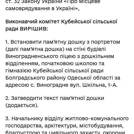
ст. 32 Закону України «Про місцеве
самоврядування в Україні»,
Виконавчий комітет Кубейської сільської
ради ВИРІШИВ:
1. Встановити пам’ятну дошку з портретом
(далі пам’ятна дошка) на стіні будівлі
Виноградненського ліцею з дошкільним
відділенням, початковою школою та
гімназією Кубейської сільської ради
Болградського району Одеської області за
адресою с. Виноградне вул. Шкільна, 1-А.
2. Затвердити текст пам’ятної дошки
(додається).
3. Начальнику відділу житлово-комунального
господарства, архітектури, містобудування,
благоустрою та цивільного захисту, охорони