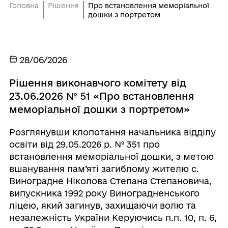
Головна
Рішення
Про встановлення меморіальної
дошки з портретом
28/06/2026
Рішення виконавчого комітету від
23.06.2026 № 51 «Про встановлення
меморіальної дошки з портретом»
Розглянувши клопотання начальника відділу
освіти від 29.05.2026 р. № 351 про
встановлення меморіальної дошки, з метою
вшанування пам’яті загиблому жителю с.
Виноградне Ніколова Степана Степановича,
випускника 1992 року Виноградненського
ліцею, який загинув, захищаючи волю та
незалежність України Керуючись п.п. 10, п. 6,