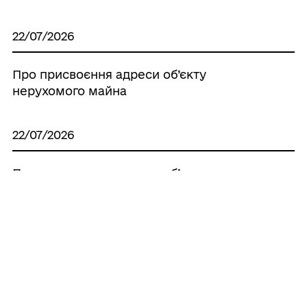
22/07/2026
Про присвоєння адреси об’єкту
нерухомого майна
22/07/2026
Про присвоєння адреси об’єкту
нерухомого майна
22/07/2026
Про присвоєння адреси об’єкту
нерухомого майна