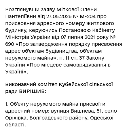
Розглянувши заяву Міткової Олени
Пантеліївни від 27.05.2026 № М-204 про
присвоєння адресного номеру житлового
будинку, керуючись Постановою Кабінету
Міністрів України від 07 липня 2021 року №
690 «Про затвердження порядку присвоєння
адрес об’єктам будівництва, об’єктам
нерухомого майна», п. 11 ст. 37 Закону
України «Про місцеве самоврядування в
Україні»,
Виконавчий комітет Кубейської сільської
ради ВИРІШИВ:
1. Об’єкту нерухомого майна присвоїти
адресний номер: вулиця Вишнева, 51, село
Оріхівка, Болградського району, Одеської
області.