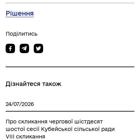
Рішення
Поділитись
Дізнайтеся також
24/07/2026
Про скликання чергової шістдесят
шостої сесії Кубейської сільської ради
VIIІ скликання