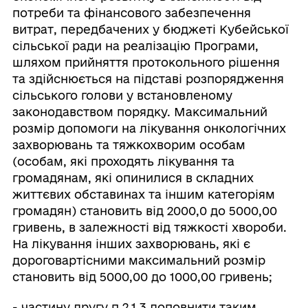
потреби та фінансового забезпечення
витрат, передбачених у бюджеті Кубейської
сільської ради на реалізацію Програми,
шляхом прийняття протокольного рішення
та здійснюється на підставі розпорядження
сільського голови у встановленому
законодавством порядку. Максимальний
розмір допомоги на лікування онкологічних
захворювань та тяжкохворим особам
(особам, які проходять лікування та
громадянам, які опинилися в складних
життєвих обставинах та іншим категоріям
громадян) становить від 2000,0 до 5000,00
гривень, в залежності від тяжкості хвороби.
На лікування інших захворювань, які є
дороговартісними максимальний розмір
становить від 5000,00 до 1000,00 гривень;
- частину другу п.2.1.3 доповнити таким