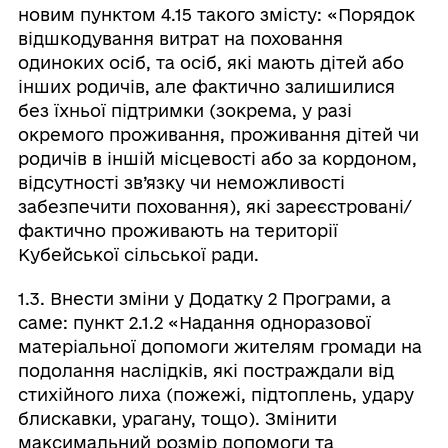
новим пунктом 4.15 такого змісту: «Порядок
відшкодування витрат на поховання
одиноких осіб, та осіб, які мають дітей або
інших родичів, але фактично залишилися
без їхньої підтримки (зокрема, у разі
окремого проживання, проживання дітей чи
родичів в іншій місцевості або за кордоном,
відсутності зв’язку чи неможливості
забезпечити поховання), які зареєстровані/
фактично проживають на території
Кубейської сільської ради.
1.3. Внести зміни у Додатку 2 Програми, а
саме: пункт 2.1.2 «Надання одноразової
матеріальної допомоги жителям громади на
подолання наслідків, які постраждали від
стихійного лиха (пожежі, підтоплень, удару
блискавки, урагану, тощо). Змінити
максимальний розмір допомоги та