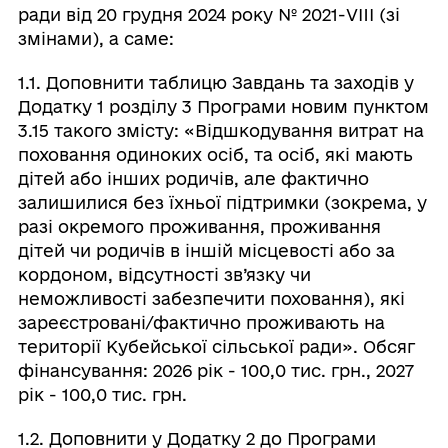
ради від 20 грудня 2024 року № 2021-VIII (зі
змінами), а саме:
1.1. Доповнити таблицю Завдань та заходів у
Додатку 1 розділу 3 Програми новим пунктом
3.15 такого змісту: «Відшкодування витрат на
поховання одиноких осіб, та осіб, які мають
дітей або інших родичів, але фактично
залишилися без їхньої підтримки (зокрема, у
разі окремого проживання, проживання
дітей чи родичів в іншій місцевості або за
кордоном, відсутності зв’язку чи
неможливості забезпечити поховання), які
зареєстровані/фактично проживають на
території Кубейської сільської ради». Обсяг
фінансування: 2026 рік - 100,0 тис. грн., 2027
рік - 100,0 тис. грн.
1.2. Доповнити у Додатку 2 до Програми