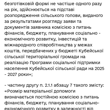
безготівковій формі не частіше одного разу
на рік, здійснюється на підставі
розпорядження сільського голови, виданого
за результатами розгляду заяви та
документів заявника комісією з питань
фінансів, бюджету, планування соціально -
економічного розвитку, інвестицій та
міжнародного співробітництва у межах
коштів, передбачених у бюджеті Кубейської
сільської територіальної громади на
реалізацію Програми соціальної підтримки
населення Кубейської сільської ради на 2025
- 2027 роки»;
- частину другу п. 2.1.1 абзацу 7 такого змісту:
«Розмір матеріальної допомоги
визначається постійною комісією з питань
фінансів, бюджету, планування соціально-
економічного розвитку в залежності від