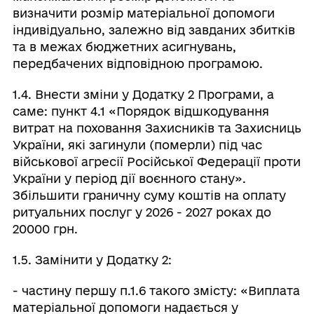
визначити розмір матеріальної допомоги
індивідуально, залежно від завданих збитків
та в межах бюджетних асигнувань,
передбачених відповідною програмою.
1.4. Внести зміни у Додатку 2 Програми, а
саме: пункт 4.1 «Порядок відшкодування
витрат на поховання Захисників та Захисниць
України, які загинули (померли) під час
військової агресії Російської Федерації проти
України у період дії воєнного стану».
Збільшити граничну суму коштів на оплату
ритуальних послуг у 2026 - 2027 роках до
20000 грн.
1.5. Замінити у Додатку 2:
- частину першу п.1.6 такого змісту: «Виплата
матеріальної допомоги надається у