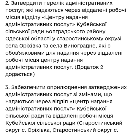
2. Затвердити перелік адміністративних
послуг, які надаються через віддалені робочі
місця відділу «Центру надання
адміністративних послуг» Кубейської
сільської ради Болградського району
Одеської області у старостинському окрузі
села Оріхівка та села Виноградне, які є
обов’язковими для надання через віддалені
робочі місця центру надання
адміністративних послуг. (Додаток 2
додається)
3. Забезпечити оприлюднення затверджених
адміністративних послуг зі змінами, що
надаються через відділ «Центр надання
адміністративних послуг» Кубейської
сільської ради та віддалені робочі місця
Кубейської сільської ради (Старостинський
округ с. Оріхівка, Старостинський округ с.