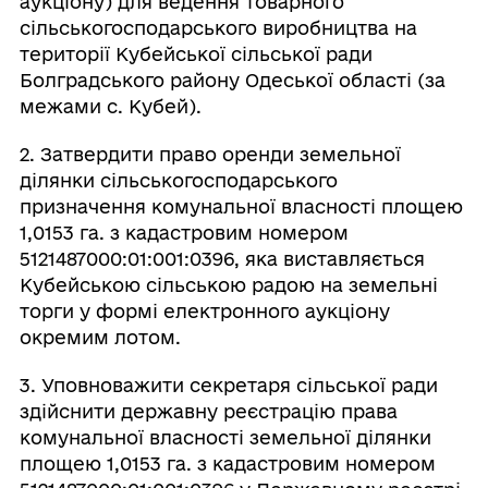
аукціону) для ведення товарного
сільськогосподарського виробництва на
території Кубейської сільської ради
Болградського району Одеської області (за
межами с. Кубей).
2. Затвердити право оренди земельної
ділянки сільськогосподарського
призначення комунальної власності площею
1,0153 га. з кадастровим номером
5121487000:01:001:0396, яка виставляється
Кубейською сільською радою на земельні
торги у формі електронного аукціону
окремим лотом.
3. Уповноважити секретаря сільської ради
здійснити державну реєстрацію права
комунальної власності земельної ділянки
площею 1,0153 га. з кадастровим номером