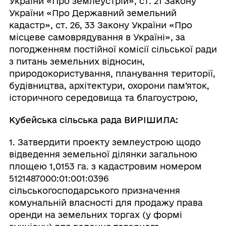
України «Про землеустрій», ст. 21 Закону
України «Про Державний земельний
кадастр», ст. 26, 33 Закону України «Про
місцеве самоврядування в Україні», за
погодженням постійної комісії сільської ради
з питань земельних відносин,
природокористування, планування території,
будівництва, архітектури, охорони пам’яток,
історичного середовища та благоустрою,
Кубейська сільська рада ВИРІШИЛА:
1. Затвердити проекту землеустрою щодо
відведення земельної ділянки загальною
площею 1,0153 га. з кадастровим номером
5121487000:01:001:0396
сільськогосподарського призначення
комунальній власності для продажу права
оренди на земельних торгах (у формі