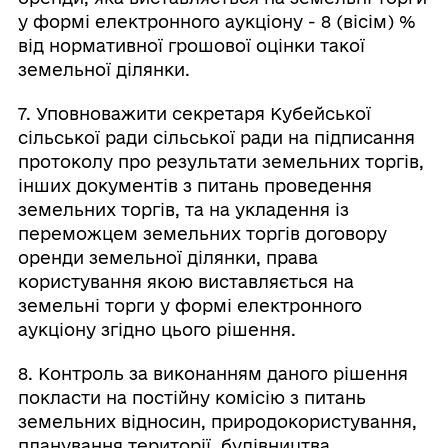
у формі електронного аукціону - 8 (вісім) %
від нормативної грошової оцінки такої
земельної ділянки.
7. Уповноважити секретаря Кубейської
сільської ради сільської ради на підписання
протоколу про результати земельних торгів,
інших документів з питань проведення
земельних торгів, та на укладення із
переможцем земельних торгів договору
оренди земельної ділянки, права
користування якою виставляється на
земельні торги у формі електронного
аукціону згідно цього рішення.
8. Контроль за виконанням даного рішення
покласти на постійну комісію з питань
земельних відносин, природокористування,
планування території, будівництва,