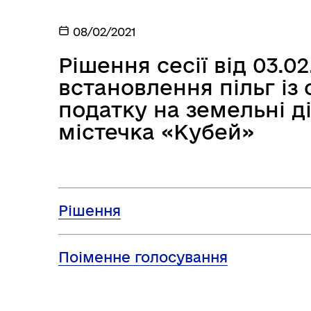
08/02/2021
Рішення сесії від 03.0
встановлення пільг із
податку на земельні д
містечка «Кубей»
Рішення
Поіменне голосування