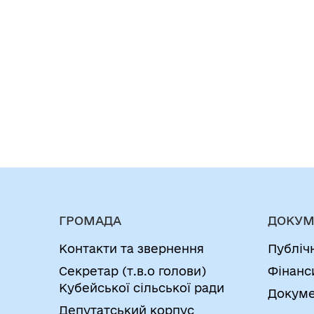
ГРОМАДА
ДОКУМ
Контакти та звернення
Публіч
Секретар (т.в.о голови)
Фінанс
Кубейської сільської ради
Докуме
Депутатський корпус