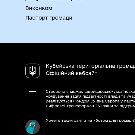
Виконком
Паспорт громади
Кубейська територіальна грома
Офіційний вебсайт
Створено в межах швейцарсько-українсько
урядування задля підзвітності влади та уча
реалізується Фондом Східна Європа у парт
цифрової трансформації України за підтри
Хочете такий сайт з чат-ботом для громади