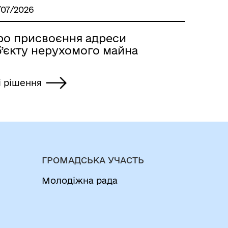
/07/2026
ро присвоєння адреси
б’єкту нерухомого майна
і рішення
ГРОМАДСЬКА УЧАСТЬ
Молодіжна рада