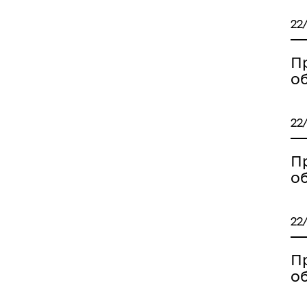
22
П
о
22
П
о
22
П
о