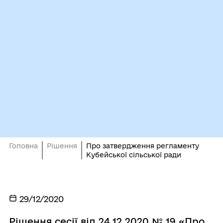
Головна
Рішення
Про затвердження регламенту
Кубейської сільської ради
29/12/2020
Рішення сесії від 24.12.2020 № 19 «Про