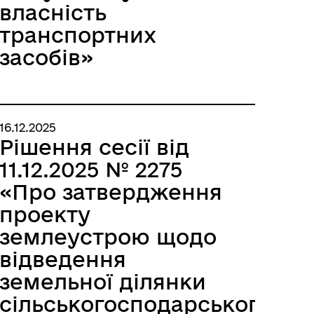
власність
транспортних
засобів»
16.12.2025
Рішення сесії від
11.12.2025 № 2275
«Про затвердження
проекту
землеустрою щодо
відведення
земельної ділянки
сільськогосподарського