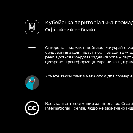
Кубейська територіальна грома
Офіційний вебсайт
Створено в межах швейцарсько-українсько
урядування задля підзвітності влади та уча
реалізується Фондом Східна Європа у парт
цифрової трансформації України за підтри
Хочете такий сайт з чат-ботом для громади
Весь контент доступний за ліцензією Creat
International license, якщо не зазначено інш