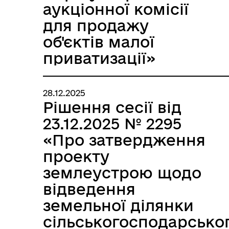
аукціонної комісії
для продажу
об'єктів малої
приватизації»
28.12.2025
Рішення сесії від
23.12.2025 № 2295
«Про затвердження
проекту
землеустрою щодо
відведення
земельної ділянки
сільськогосподарсько