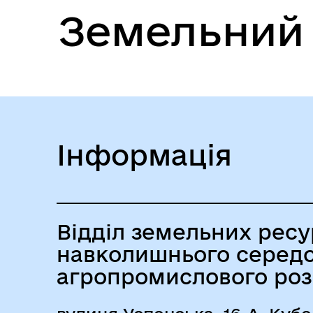
Земельний 
Інформація
Відділ земельних ресу
навколишнього серед
агропромислового роз