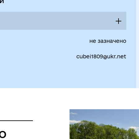
ей
08:30 - 17:15
не зазначено
Перерва
cubei1809@ukr.net
12:30 - 13:00
08:30 - 17:15
Перерва
12:30 - 13:00
08:30 - 17:15
Перерва
12:30 - 13:00
о
08:30 - 17:15