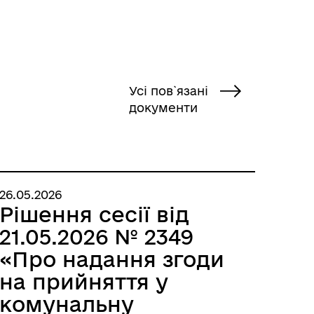
Усі пов`язані
документи
26.05.2026
Рішення сесії від
21.05.2026 № 2349
«Про надання згоди
на прийняття у
комунальну