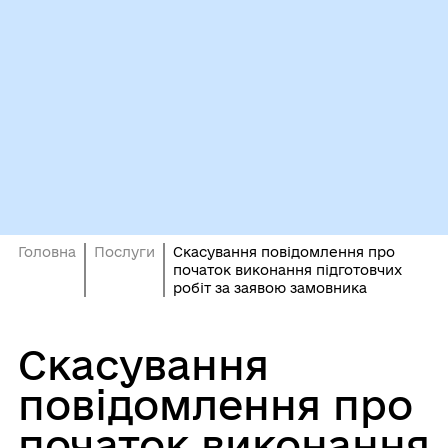
Головна
Послуги
Скасування повідомлення про
початок виконання підготовчих
робіт за заявою замовника
Скасування
повідомлення про
початок виконання