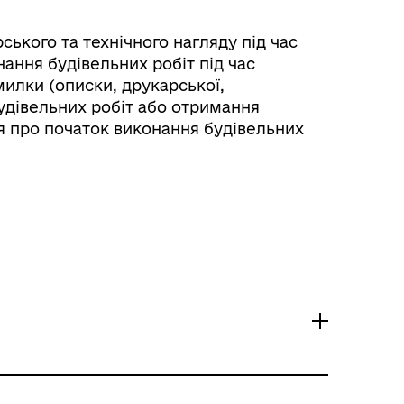
ського та технічного нагляду під час
нання будівельних робіт під час
милки (описки, друкарської,
удівельних робіт або отримання
я про початок виконання будівельних