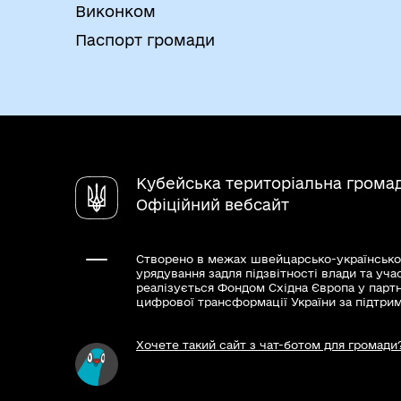
Виконком
Паспорт громади
Кубейська територіальна грома
Офіційний вебсайт
Створено в межах швейцарсько-українсько
урядування задля підзвітності влади та уча
реалізується Фондом Східна Європа у парт
цифрової трансформації України за підтри
Хочете такий сайт з чат-ботом для громади