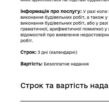
Інформація про послугу:
У разі коли 
виконання будівельних робіт, а також у
виконання будівельних робіт, або у раз
граматичної, арифметичної помилки) у 
відомостей про виявлення недостовірни
робіт.
Строк:
3 дні (календарні)
Вартість:
Безоплатне надання
Строк та вартість над