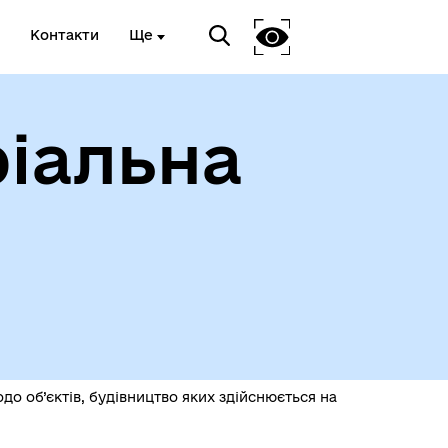
Контакти
Ще
іальна
ади
о об’єктів, будівництво яких здійснюється на