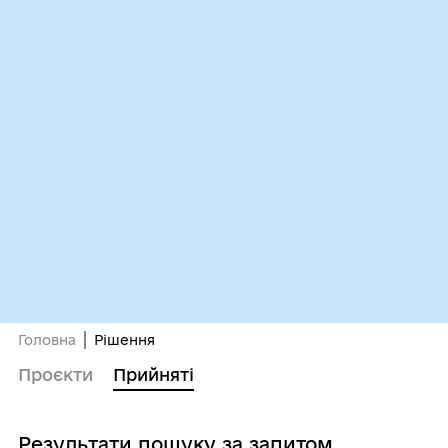
Головна
Рішення
Проєкти
Прийняті
Результати пошуку за запитом